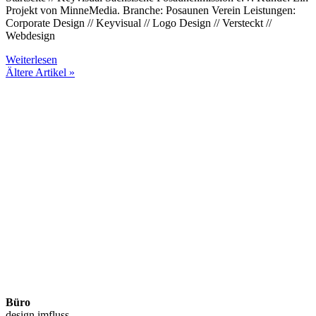
Projekt von MinneMedia. Branche: Posaunen Verein Leistungen:
Corporate Design // Keyvisual // Logo Design // Versteckt //
Webdesign
Weiterlesen
Ältere Artikel »
Büro
design imfluss