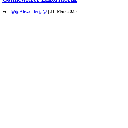
Von
@@Alexander@@
|
31. März 2025