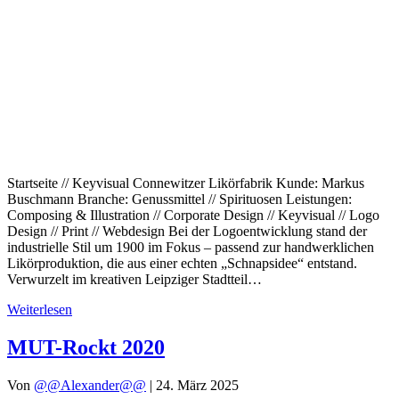
Startseite // Keyvisual Connewitzer Likörfabrik Kunde: Markus
Buschmann Branche: Genussmittel // Spirituosen Leistungen:
Composing & Illustration // Corporate Design // Keyvisual // Logo
Design // Print // Webdesign Bei der Logoentwicklung stand der
industrielle Stil um 1900 im Fokus – passend zur handwerklichen
Likörproduktion, die aus einer echten „Schnapsidee“ entstand.
Verwurzelt im kreativen Leipziger Stadtteil…
Weiterlesen
MUT-Rockt 2020
Von
@@Alexander@@
|
24. März 2025