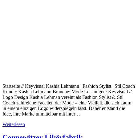
Startseite // Keyvisual Kashia Lehmann | Fashion Stylist | Stil Coach
Kunde: Kashia Lehmann Branche: Mode Leistungen: Keyvisual //
Logo Design Kashia Lehman vereint als Fashion Stylist & Stil
Coach zahlreiche Facetten der Mode – eine Vielfalt, die sich kaum
in einem einzigen Logo widerspiegeln lässt. Daher entstand die
Idee, ihre Marke unmittelbar mit ihrer…
Weiterlesen
Connewitzer Likörfabrik