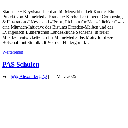
Startseite // Keyvisual Licht an für Menschlichkeit Kunde: Ein
Projekt von MinneMedia Branche: Kirche Leistungen: Composing
& Illustration // Keyvisual // Print „Licht an für Menschlichkeit“ – ist
eine Mitmach-Initiative des Bistums Dresden-Meißen und der
Evangelisch-Lutherischen Landeskirche Sachsens. In freier
Mitarbeit entwickelte ich für MinneMedia das Motiv für diese
Botschaft mit Strahlkraft Vor den Hintergrund…
Weiterlesen
PAS Schulen
Von
@@Alexander@@
|
11. März 2025