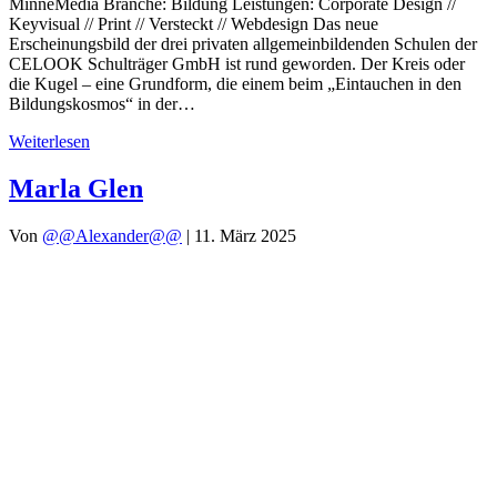
MinneMedia Branche: Bildung Leistungen: Corporate Design //
Keyvisual // Print // Versteckt // Webdesign Das neue
Erscheinungsbild der drei privaten allgemeinbildenden Schulen der
CELOOK Schulträger GmbH ist rund geworden. Der Kreis oder
die Kugel – eine Grundform, die einem beim „Eintauchen in den
Bildungskosmos“ in der…
Weiterlesen
Marla Glen
Von
@@Alexander@@
|
11. März 2025