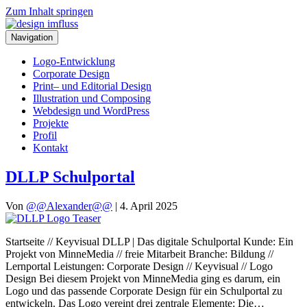
Zum Inhalt springen
Navigation
Logo-Entwicklung
Corporate Design
Print– und Editorial Design
Illustration und Composing
Webdesign und WordPress
Projekte
Profil
Kontakt
DLLP Schulportal
Von
@@Alexander@@
|
4. April 2025
Startseite // Keyvisual DLLP | Das digitale Schulportal Kunde: Ein
Projekt von MinneMedia // freie Mitarbeit Branche: Bildung //
Lernportal Leistungen: Corporate Design // Keyvisual // Logo
Design Bei diesem Projekt von MinneMedia ging es darum, ein
Logo und das passende Corporate Design für ein Schulportal zu
entwickeln. Das Logo vereint drei zentrale Elemente: Die…