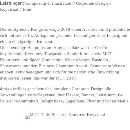
Leistungen:
Composing & Illustration // Corporate Design //
Keyvisual // Print
Der erfolgreiche Kongress wagte 2019 einen Ausbruch und präsentierte
sich mit seiner 15. Auflage im gesamten Lebendigen Haus Leipzig mit
einem einzigartigen Konzept.
Die ehemalige Hauptpost am Augustusplatz war der Ort für
inspirierende Keynotes, Topspeaker, Sonderformate wie MUT-
Kontrovers und Speed Connection, Masterclasses, Business
Showrooms und den Business Champion Award. Gemeinsam Wissen
erleben, aktiv begegnen und sich für die persönliche Entwicklung
inspirieren lassen, das war der MUT 2019.
design imfluss gestaltete das komplette Corporate Design alle
Anwendungen vom Keyvisual über Plakate, Banner, Leitsystem, 64
Seiten Programmheft, Infografiken, Lagepläne, Flyer und Social Media.