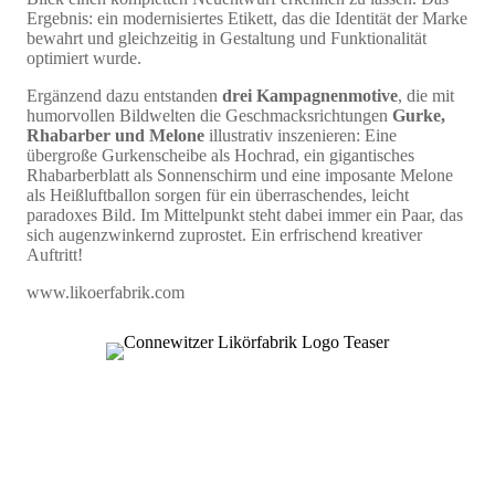
Ergebnis: ein modernisiertes Etikett, das die Identität der Marke
bewahrt und gleichzeitig in Gestaltung und Funktionalität
optimiert wurde.
Ergänzend dazu entstanden
drei Kampagnenmotive
, die mit
humorvollen Bildwelten die Geschmacksrichtungen
Gurke,
Rhabarber und Melone
illustrativ inszenieren: Eine
übergroße Gurkenscheibe als Hochrad, ein gigantisches
Rhabarberblatt als Sonnenschirm und eine imposante Melone
als Heißluftballon sorgen für ein überraschendes, leicht
paradoxes Bild. Im Mittelpunkt steht dabei immer ein Paar, das
sich augenzwinkernd zuprostet. Ein erfrischend kreativer
Auftritt!
www.likoerfabrik.com