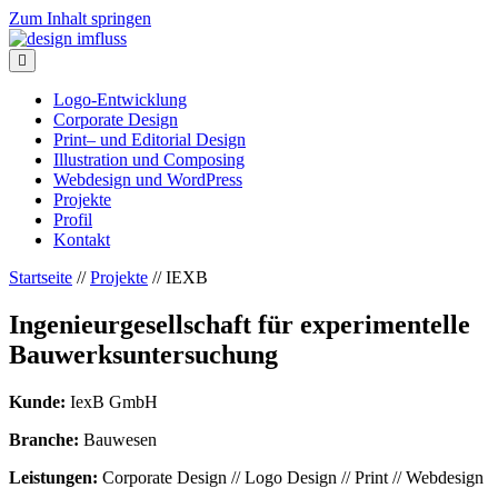
Zum Inhalt springen
Navigation
Logo-Entwicklung
Corporate Design
Print– und Editorial Design
Illustration und Composing
Webdesign und WordPress
Projekte
Profil
Kontakt
Startseite
//
Projekte
//
IEXB
Ingenieurgesellschaft für experimentelle
Bauwerksuntersuchung
Kunde:
IexB GmbH
Branche:
Bauwesen
Leistungen:
Corporate Design // Logo Design // Print // Webdesign