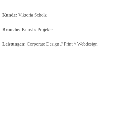
Kunde:
Viktoria Scholz
Branche:
Kunst // Projekte
Leistungen:
Corporate Design // Print // Webdesign