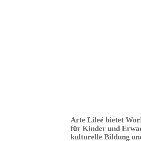
Arte Lileé bietet Wor
für Kinder und Erwac
kulturelle Bildung un