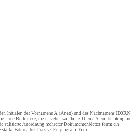
 den Initialen des Vornamens
A
(Anett) und des Nachnamens
HORN
ägnante Bildmarke, die das eher sachliche Thema Steuerberatung auf
ie stilisierte Anordnung mehrerer Dokumentenblätter formt ein
e starke Bildmarke. Präzise. Einprägsam. Fein.