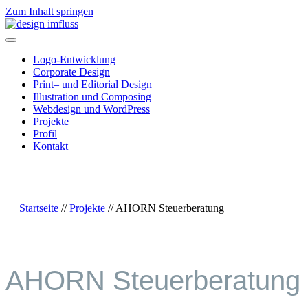
Zum Inhalt springen
Navigation
Logo-Entwicklung
Corporate Design
Print– und Editorial Design
Illustration und Composing
Webdesign und WordPress
Projekte
Profil
Kontakt
Startseite
//
Projekte
//
AHORN Steuerberatung
AHORN Steuerberatung