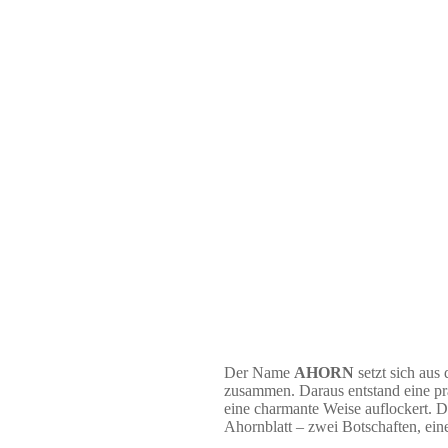
Der Name
AHORN
setzt sich aus
zusammen. Daraus entstand eine pr
eine charmante Weise auflockert. D
Ahornblatt – zwei Botschaften, ein