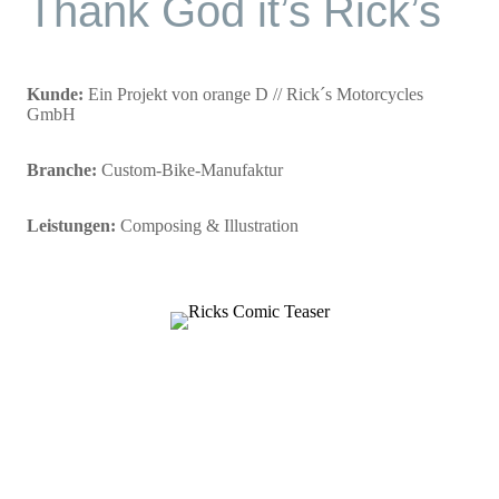
Thank God it’s Rick’s
Kunde:
Ein Projekt von orange D // Rick´s Motorcycles
GmbH
Branche:
Custom-Bike-Manufaktur
Leistungen:
Composing & Illustration