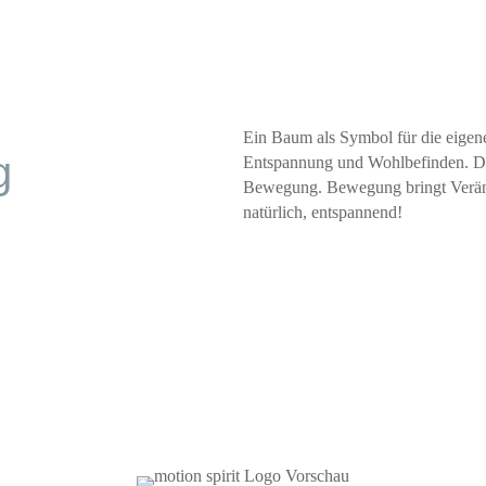
Ein Baum als Symbol für die eigene
g
Entspannung und Wohlbefinden. Das P
Bewegung. Bewegung bringt Veränd
natürlich, entspannend!