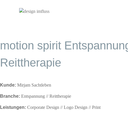
Startseite
//
Projekte
//
motion spirit
motion spirit Entspannun
Reittherapie
Kunde:
Mirjam Sachtleben
Branche:
Entspannung // Reittherapie
Leistungen:
Corporate Design // Logo Design // Print