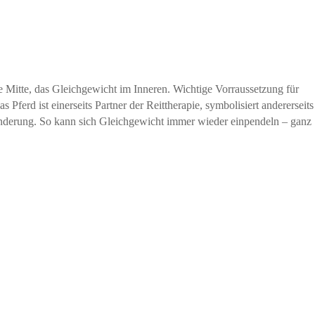
Navigati
 Mitte, das Gleichgewicht im Inneren. Wichtige Vorraussetzung für
ferd ist einerseits Partner der Reittherapie, symbolisiert andererseits
erung. So kann sich Gleichgewicht immer wieder einpendeln – ganz