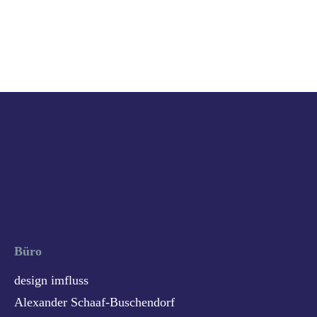
Büro
design imfluss
Alexander Schaaf-Buschendorf