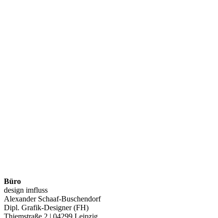
Büro
design imfluss
Alexander Schaaf-Buschendorf
Dipl. Grafik-Designer (FH)
Thiemstraße 2 | 04299 Leipzig