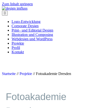
Zum Inhalt springen
Navigation
Logo-Entwicklung
Corporate Design
Print– und Editorial Design
Illustration und Composing
Webdesign und WordPress
Projekte
Profil
Kontakt
Startseite
//
Projekte
//
Fotoakademie Dresden
Fotoakademie