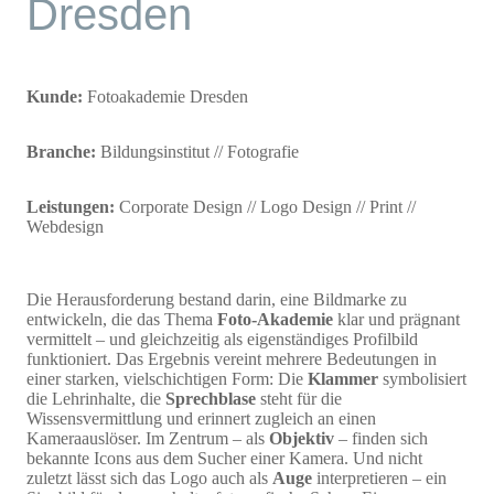
Dresden
Kunde:
Fotoakademie Dresden
Branche:
Bildungsinstitut // Fotografie
Leistungen:
Corporate Design // Logo Design // Print //
Webdesign
Die Herausforderung bestand darin, eine Bildmarke zu
entwickeln, die das Thema
Foto-Akademie
klar und prägnant
vermittelt – und gleichzeitig als eigenständiges Profilbild
funktioniert. Das Ergebnis vereint mehrere Bedeutungen in
einer starken, vielschichtigen Form: Die
Klammer
symbolisiert
die Lehrinhalte, die
Sprechblase
steht für die
Wissensvermittlung und erinnert zugleich an einen
Kameraauslöser. Im Zentrum – als
Objektiv
– finden sich
bekannte Icons aus dem Sucher einer Kamera. Und nicht
zuletzt lässt sich das Logo auch als
Auge
interpretieren – ein