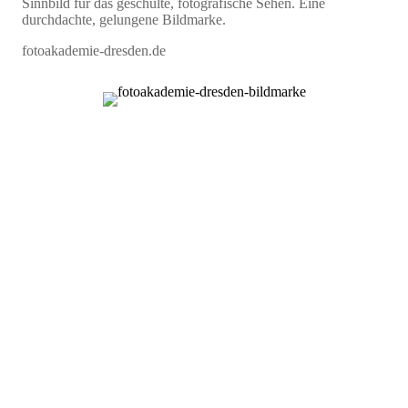
Sinnbild für das geschulte, fotografische Sehen. Eine
durchdachte, gelungene Bildmarke.
fotoakademie-dresden.de