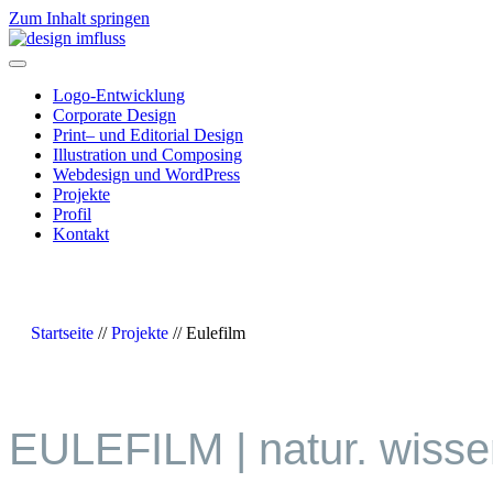
Zum Inhalt springen
Navigation
Logo-Entwicklung
Corporate Design
Print– und Editorial Design
Illustration und Composing
Webdesign und WordPress
Projekte
Profil
Kontakt
Startseite
//
Projekte
//
Eulefilm
EULEFILM | natur. wisse