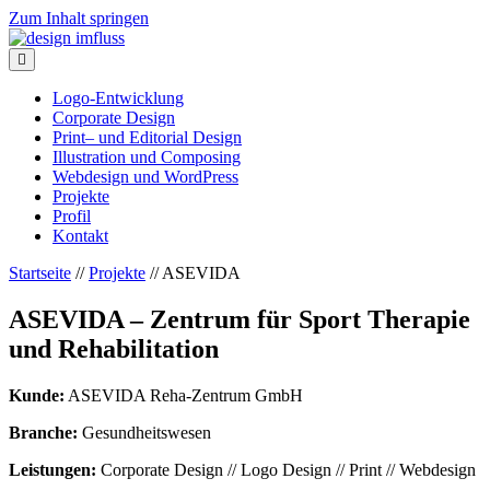
Zum Inhalt springen
Navigation
Logo-Entwicklung
Corporate Design
Print– und Editorial Design
Illustration und Composing
Webdesign und WordPress
Projekte
Profil
Kontakt
Startseite
//
Projekte
//
ASEVIDA
ASEVIDA – Zentrum für Sport Therapie
und Rehabilitation
Kunde:
ASEVIDA Reha-Zentrum GmbH
Branche:
Gesundheitswesen
Leistungen:
Corporate Design // Logo Design // Print // Webdesign